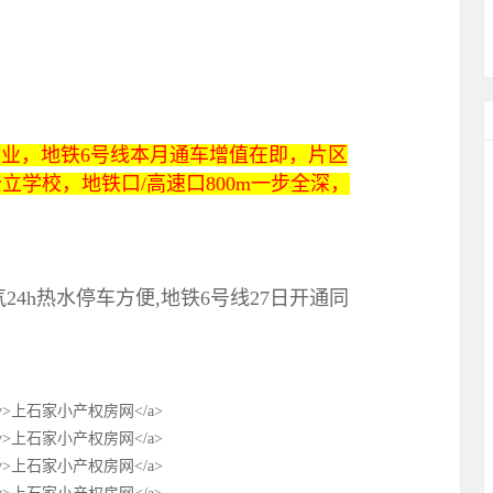
业，地铁6号线本月通车增值在即，片区
学校，地铁口/高速口800m一步全深，
4h热水停车方便,地铁6号线27日开通同