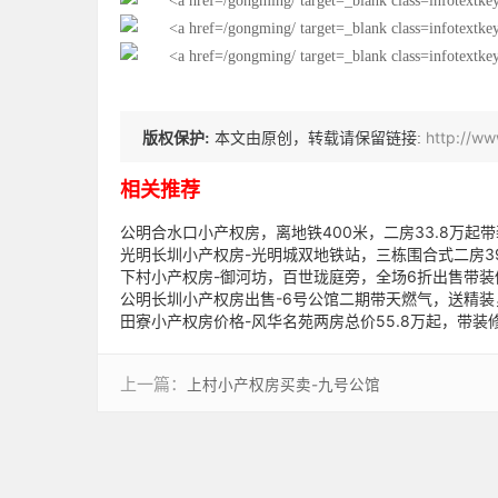
http://w
版权保护:
本文由原创，转载请保留链接:
相关推荐
公明合水口小产权房，离地铁400米，二房33.8万起
光明长圳小产权房-光明城双地铁站，三栋围合式二房39
下村小产权房-御河坊，百世珑庭旁，全场6折出售带装
公明长圳小产权房出售-6号公馆二期带天燃气，送精装
田寮小产权房价格-风华名苑两房总价55.8万起，带装
上一篇：
上村小产权房买卖-九号公馆