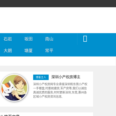
石岩
坂田
南山
大朗
塘厦
常平
深圳小产权房博主
博客主人
深圳小产权房网专业承接深圳和东莞小产权
一手楼盘,村委统建房,军产房等,我们以诚信
真诚优质的服务,时时更新深圳,东莞,惠州各
区域小产权房资讯信息,