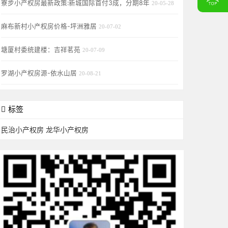
寮步小产权房最新政策:新城国际首付3成，分期8年
20-05-28
麻布新村小产权房价格-坪洲雅居
20-07-02
塘厦村委统建楼：吉祥茗苑
20-07-09
罗湖小产权房源-依水山居
20-08-21
标签
民治小产权房
龙华小产权房