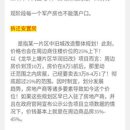
现阶段每一个军产房也不能落户口。
拆迁安置房
是指某一片区中旧城改造整体规划！此刻，
价格也会在周边商住楼价位的25%上下！
以《龙华上塘片区华润旧改》项目而言：周边
房价到顶10万，房价在8万5前后，那里动
迁范围之内房屋，己经要卖去3万8-4万1了！彻
底超过25%的范围。因时制宜，划分发展
趋势，房地产商等诸多要素导致如今这个价
位！如果这些规划区早已入驻了房地产商，并
且在政府官网宣布公示公告项目立项数据的情
况下，价钱基本上就是在周边商品房35%-
45%。