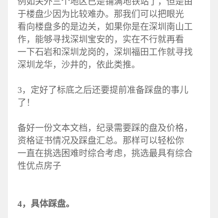
例如关外三个地区已是铺满地铁站了，但是由
于楼盘少因为比较难办。那我们可以把眼光
看向楼盘多的是边关，如果你是在深圳南山工
作，能够寻找深圳宝安的，实在不行就再看
一下石岩和深圳龙岗的，深圳福田工作就寻找
深圳龙华，沙井的，依此类推。
3，定好了标底之后还要提前准备踩盘的事儿
了！
备好一份文本文档，纪录需要踩的盘及价格，
资格证书情况及踩盘汇总。那样可以轻松你
一直在挑选困难时综合考虑，挑选最具有综合
性优点房子
4，具体踩盘。