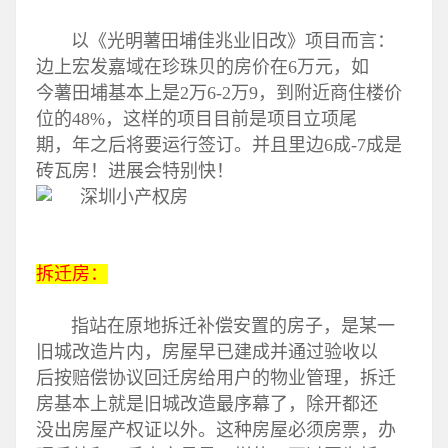
以《光明薯田埔佳兆业旧改》项目而言：
边上宏发嘉域在珍珠贝的房价在6万元，如
今薯田埔基本上是2万6-2万9，到附近商住楼价
位的48%，这样的项目目前是项目立项尾
期，年之后将要运行签订。并且里边6成-7成是
砖瓦房！进展会特别快！
拆迁房：
指站在原地拆迁补偿安置的房子，是某一
旧城改造片内，房屋早已建成并通过验收以
后按赔偿协议回迁房给用户的物业管理，拆迁
房基本上就是旧城改造最序幕了，除开都还
没出房屋产权证以外。这种房屋必须房票，办