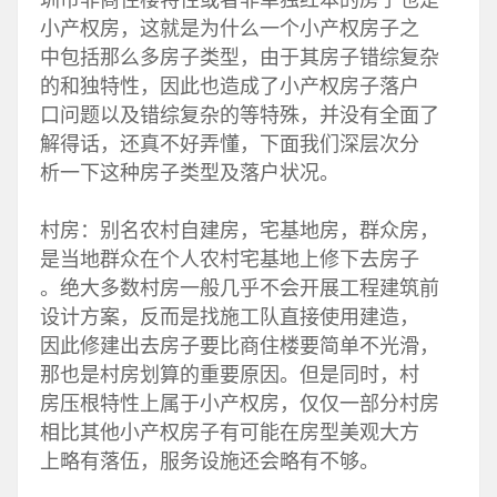
圳市非商住楼特性或者非单独红本的房子也是
小产权房，这就是为什么一个小产权房子之
中包括那么多房子类型，由于其房子错综复杂
的和独特性，因此也造成了小产权房子落户
口问题以及错综复杂的等特殊，并没有全面了
解得话，还真不好弄懂，下面我们深层次分
析一下这种房子类型及落户状况。
村房：别名农村自建房，宅基地房，群众房，
是当地群众在个人农村宅基地上修下去房子
。绝大多数村房一般几乎不会开展工程建筑前
设计方案，反而是找施工队直接使用建造，
因此修建出去房子要比商住楼要简单不光滑，
那也是村房划算的重要原因。但是同时，村
房压根特性上属于小产权房，仅仅一部分村房
相比其他小产权房子有可能在房型美观大方
上略有落伍，服务设施还会略有不够。