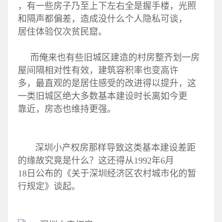
，有一些房子乃至上下左右全是握手楼，光照
和隔声都偏差，造成没什么个人隐私可谈，
居住体验仅次贫民窟。
而俺来也有些旧城区建造的村房整齐划一房
屋间隔相对性有效，建筑容积率也变高许
多，最直观的是居住感受的改进得以提升，这
一类旧城区绝大多数基本建设时长离如今更
靠近，房态也维持更强。
深圳小产权房那样导致这类基本建设差距
的缘故究竟是什么？这还得从1992年6月
18日公布的《关于深圳经济区农村城市化的暂
行规定》谈起。