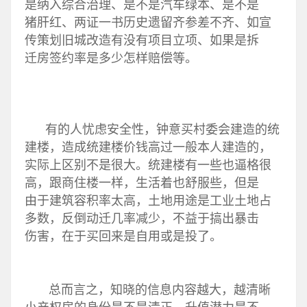
是纳入综合治理、是不是汽车绿本、是不是
猪肝红、两证一书历史遗留齐参差不齐、如宣
传策划旧城改造有没有项目立项、如果是拆
迁房签约率是多少怎样赔偿等。
有的人忧虑安全性，钟意买村委会建造的统
建楼，造成统建楼价钱高过一般本人建造的，
实际上区别不是很大。统建楼有一些也逼格很
高，跟商住楼一样，生活着也舒服些，但是
由于建筑容积率太高，土地用途是工业土地占
多数，反倒动迁几率减少，不益于搞出暴击
伤害，在于买回来是自用或是投了。
总而言之，知晓的信息内容越大，越清晰