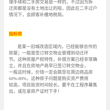
理手续和二手房交易是一样的，不过因为拆
迁房都是没有土地出让的啦，因此在二手过户
情况下，会顾客补缴地税局。
指标房
是某一旧城改造区域内，已经能够合作的
房屋；一般是签订转交物业管理到动迁环
节。这种房屋产权特性，补偿方案已经非常确
立，并且在房地产商早已签订转交物业，
一般这时候，价钱一定会跳至在周边商品房
60%-80%，这种房子问题是购买资产费用
较高，项目投资时间较长。要不在工程序幕售
出，或在拿房产证时下手！