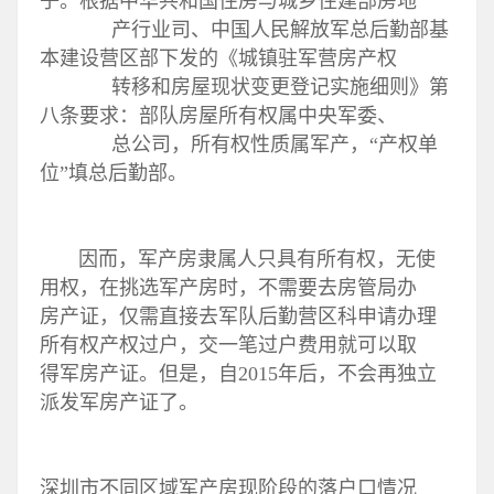
子。根据中华共和国住房与城乡住建部房地
产行业司、中国人民解放军总后勤部基
本建设营区部下发的《城镇驻军营房产权
转移和房屋现状变更登记实施细则》第
八条要求：部队房屋所有权属中央军委、
总公司，所有权性质属军产，“产权单
位”填总后勤部。
因而，军产房隶属人只具有所有权，无使
用权，在挑选军产房时，不需要去房管局办
房产证，仅需直接去军队后勤营区科申请办理
所有权产权过户，交一笔过户费用就可以取
得军房产证。但是，自2015年后，不会再独立
派发军房产证了。
深圳市不同区域军产房现阶段的落户口情况