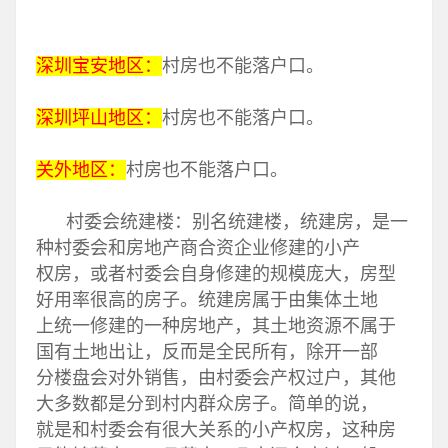
深圳宝安地区：
村房也不能落户口。
深圳坪山地区：
村房也不能落户口。
关外地区：
村房也不能落户口。
村委会统建楼：别名统建楼，统建房，是一
种村委会和房地产商合资企业修建的小产
权房，或者村委会自身修建的规模庞大，房型
好用率很高的房子。统建房属于由集体土地
上统一修建的一种房地产，其土地资源不属于
国有土地出让，反而是全民所有，除开一部
分楼盘会对外销售，由村委会产权过户，其他
大多数都是分到村内群众房子。简单的说，
就是和村委会有很大关系的小产权房，这种房