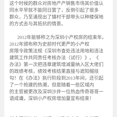
这个时候的群众对房地产产销售市场其价值认
同水平早就不能同日罢了，反倒引起了很多
群众，乃至涌现出了镇村干部带头以种楼保地
的方式去与其抵抗的情景。
2012年能够称之为深圳小产权房的结束年。
2012年颁布称为史前时代更严的小产权
房限令政策法规《深圳市查处违法用地和违法
建筑工作共同责任考核办法（试行）》。《
办法》第一次把违章建筑增减量纳入区大佬们
的政绩考核，绩效考核结果直接与遮阳帽挂
勾！在《办法》执行阶段到2013年间，还引起
了一个抢建的热潮，但是随着一些区域内
的主官被更改及深圳沙井一位热血传奇哥哥一
语成谶，深圳小产权房增加量宣布结束！