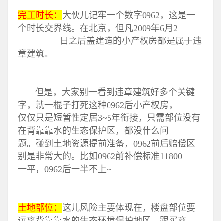
完工时长：
大伙儿记牢一个数字0962，这是一
个时长交界线。在北京，但凡2009年6月2
日之后盖建造的小产权房都是属于违
章建筑。
但是，大家别一看到违章建筑好多个关键
字，就一棍子打死这种0962后小产权房，
仅仅只是短暂性定居3~5年衔接，只需部位没有
在背靠靠水的生态保护区，都没什么问
题。碰到土地资源提前准备，0962前后赔偿区
别是非常大的。比如0962前补偿标准11800
一平，0962后一半不上~
土地部位：
这儿风险主要体现在，楼盘部位要
远离背靠靠水的生态环境保护地区，跟买商