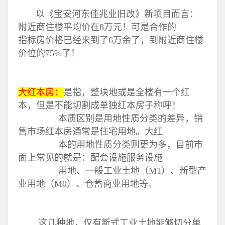
以《宝安河东佳兆业旧改》新项目而言：
附近商住楼平均价在8万元！可是合作的
指标房价格已经来到了6万余了，到附近商住楼
价位的75%了！
大红本房：
是指，整块地或是全楼有一个红
本，但是不能切割成单独红本房子称呼！
本质区别是用地性质分类的差异，销
售市场红本房通常是住宅用地。大红
本的用地性质分类则更为多，目前市
面上常见的就是：配套设施服务设施
用地、一般工业土地（M1）、新型产
业用地（M0）、仓蓄商业用地等。
这几种地，仅有新式工业土地能够切分单