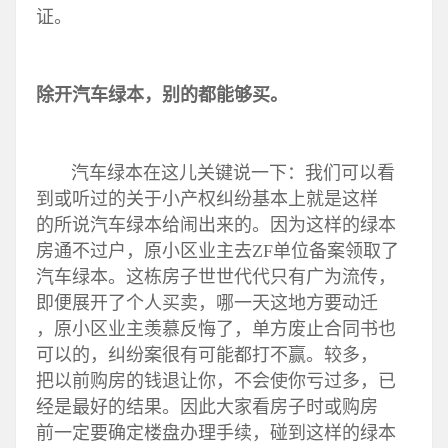
证。
除开汽车绿本，别的都能够买。
汽车绿本在这儿关键说一下：我们可以看
到或听过的关于小产权纠纷基本上就是这样
的所说汽车绿本给闹出来的。因为这样的绿本
房通不过户，原小区业主去ZF单位备案领取了
汽车绿本。这栋房子世世代代只有广为流传，
即便展开了个人买卖，哪一天这地方要动迁
，原小区业主羡慕反悔了，单方废止合同书也
可以的，纠纷案很有可能都打不赢。较多，
把以前购房的钱退让你，不会使你亏过多，已
经是最好的结果。因此大家看房子时或购房
前一定要确定楼盘办理手续，碰到这样的绿本