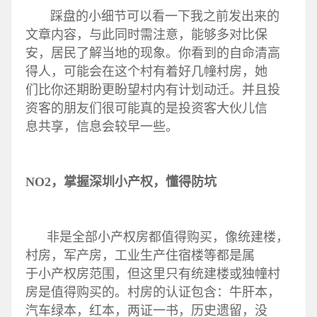
踩盘的小细节可以看一下我之前发出来的
文章内容，与此同时需注意，能够多对比保
安，居民了解当地的现象。你看到的自命清高
得人，可能会在这个村有着好几幢村房，她
们比你还期盼更盼望村内有计划动迁。并且投
资客的朋友们很可能真的是投资客大伙儿信
息共享，信息会较早一些。
NO2，掌握深圳小产权，懂得防坑
非是全部小产权房都值得购买，像统建楼，
村房，军产房，工业生产住宿楼等都是属
于小产权房范围，但这里只有统建楼或独幢村
房是值得购买的。村房的认证包含：牛肝本，
汽车绿本，红本，两证一书，历史遗留，没