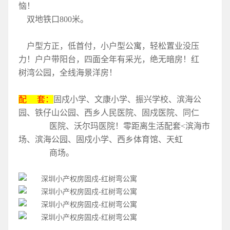
恼！
双地铁口800米。
户型方正，低首付，小户型公寓，轻松置业没压
力！户户带阳台，四面全年有采光，绝无暗房！红
树湾公园，全线海景洋房！
配 套：
固戍小学、文康小学、振兴学校、滨海公
园、铁仔山公园、西乡人民医院、固戍医院、同仁
医院、沃尔玛医院！零距离生活配套<滨海市
场、滨海公园、固戍小学、西乡体育馆、天虹
商场。