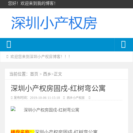
您好！欢迎来到我的博客！
欢迎您来到深圳小产权房博客！！！
首页
西乡
当前位置：
>
>正文
深圳小产权房固戍-红树弯公寓
发布时间：2019-10-06 11:15:18
西乡小产权房
楼盘名称：
深圳小产权房固戍-红树弯公寓